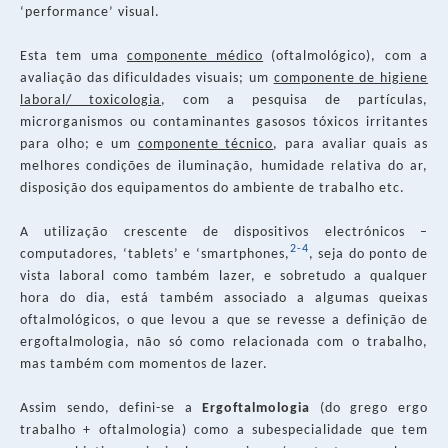
‘performance’ visual.
Esta tem uma
componente médico
(oftalmológico), com a
avaliação das dificuldades visuais; um
componente de higiene
laboral/ toxicologia
, com a pesquisa de partículas,
microrganismos ou contaminantes gasosos tóxicos irritantes
para olho; e um
componente técnico
, para avaliar quais as
melhores condições de iluminação, humidade relativa do ar,
disposição dos equipamentos do ambiente de trabalho etc.
A utilização crescente de dispositivos electrónicos –
2-4
computadores, ‘tablets’ e ‘smartphones,
, seja do ponto de
vista laboral como também lazer, e sobretudo a qualquer
hora do dia, está também associado a algumas queixas
oftalmológicos, o que levou a que se revesse a definição de
ergoftalmologia, não só como relacionada com o trabalho,
mas também com momentos de lazer.
Assim sendo, defini-se a
Ergoftalmologia
(do grego ergo
trabalho + oftalmologia) como a subespecialidade que tem