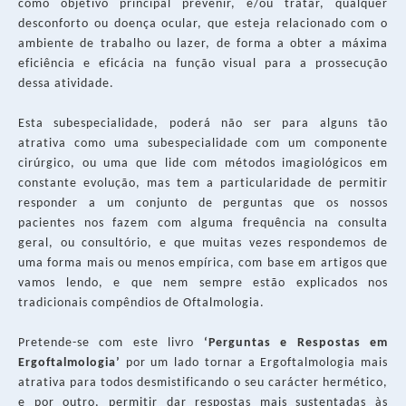
como objetivo principal prevenir, e/ou tratar, qualquer
desconforto ou doença ocular, que esteja relacionado com o
ambiente de trabalho ou lazer, de forma a obter a máxima
eficiência e eficácia na função visual para a prossecução
dessa atividade.
Esta subespecialidade, poderá não ser para alguns tão
atrativa como uma subespecialidade com um componente
cirúrgico, ou uma que lide com métodos imagiológicos em
constante evolução, mas tem a particularidade de permitir
responder a um conjunto de perguntas que os nossos
pacientes nos fazem com alguma frequência na consulta
geral, ou consultório, e que muitas vezes respondemos de
uma forma mais ou menos empírica, com base em artigos que
vamos lendo, e que nem sempre estão explicados nos
tradicionais compêndios de Oftalmologia.
Pretende-se com este livro
‘Perguntas e Respostas em
Ergoftalmologia’
por um lado tornar a Ergoftalmologia mais
atrativa para todos desmistificando o seu carácter hermético,
e por outro,
permitir dar respostas mais sustentadas às