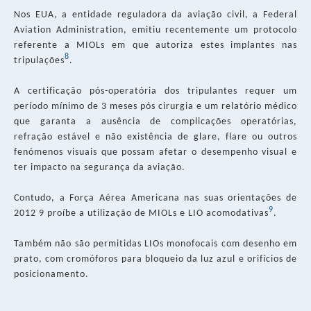
Nos EUA, a entidade reguladora da aviação civil, a Federal
Aviation Administration, emitiu recentemente um protocolo
referente a MIOLs em que autoriza estes implantes nas
8
tripulações
.
A certificação pós-operatória dos tripulantes requer um
período mínimo de 3 meses pós cirurgia e um relatório médico
que garanta a ausência de complicações operatórias,
refração estável e não existência de glare, flare ou outros
fenómenos visuais que possam afetar o desempenho visual e
ter impacto na segurança da aviação.
Contudo, a Força Aérea Americana nas suas orientações de
9
2012 9 proíbe a utilização de MIOLs e LIO acomodativas
.
Também não são permitidas LIOs monofocais com desenho em
prato, com cromóforos para bloqueio da luz azul e orifícios de
posicionamento.