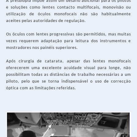
A presbiopia impõe assim um desafio adicional para os pilotos
e soluções como lentes contacto multifocais, monovisão ou
utilização de óculos monofocais não são habitualmente
aceites pelas autoridades de regulação.
Os óculos com lentes progressivas são permitidos, mas muitas
vezes requerem adaptação para leitura dos instrumentos e
mostradores nos painéis superiores.
Após cirurgia de catarata, apesar das lentes monofocais
oferecerem uma excelente acuidade visual para longe, não
possibilitam todas as distâncias de trabalho necessárias a um
piloto, pelo que se torna indispensável o uso de correcção
óptica com as limitações referidas.