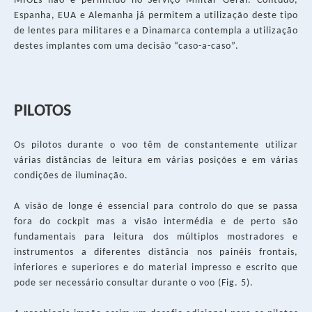
MIOLs não é permitido no Serviço Militar Geral. Contudo,
Espanha, EUA e Alemanha já permitem a utilização deste tipo
de lentes para militares e a Dinamarca contempla a utilização
destes implantes com uma decisão “caso-a-caso”.
PILOTOS
Os pilotos durante o voo têm de constantemente utilizar
várias distâncias de leitura em várias posições e em várias
condições de iluminação.
A visão de longe é essencial para controlo do que se passa
fora do cockpit mas a visão intermédia e de perto são
fundamentais para leitura dos múltiplos mostradores e
instrumentos a diferentes distância nos painéis frontais,
inferiores e superiores e do material impresso e escrito que
pode ser necessário consultar durante o voo (Fig. 5).