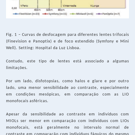
Fig. 1 – Curvas de desfocagem para diferentes lentes trifocais
(Finevision e Panoptix) e de foco estendido (Symfony e Mini
Well). Setting: Hospital da Luz Lisboa.
Contudo, este tipo de lentes está associado a algumas
limitações.
Por um lado, disfotopsias, como halos e glare e por outro
lado, uma menor sensibilidade ao contraste, especialmente
em condições mesópicas, em comparação com as LIO
monofocais asféricas.
Apesar da sensibilidade ao contraste em indivíduos com
MIOLs ser menor em comparação com indivíduos com LIOs
monofocais, está geralmente no intervalo normal de
contraste em comparação com indivíduos fáquicos do mesmo