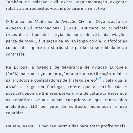
Também na aviação civil existe regulamentação exigente
relativa aos requisitos visuais pós cirurgia refrativa.
O Manual de Medicina de Aviação Civil da Organização de
Aviação Civil Internacional (ICAO)5 enumera os principais
riscos deste tipo de cirurgia do ponto de vista da aviação:
perda de MAVC, flutuação da AV ao longo do dia, disfotópsias
como halos, glare ou starburst e perda da sensibilidade ao
contraste.
Na Europa, a Agência de Segurança de Aviação Europeia
(EASA) na sua regulamentação sobre a certificação médica
6,7
para pilotos e controladores de tráfego aéreo
, pela qual a
ANAC se rege em Portugal, refere que a certificação é
possível depois de 2 meses pós-cirurgia de catarata deste que
os requisitos visuais sejam cumpridos e que tenha sido
implantada LIO ou lente de contacto monofocais e não
coloridas.
Ou seja, as MIOLs não são permitidas para estes profissionais.