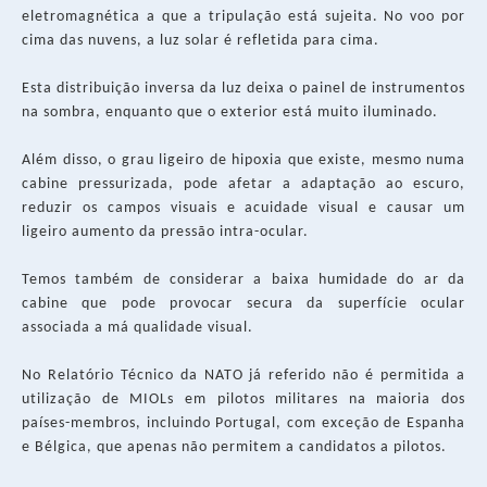
eletromagnética a que a tripulação está sujeita. No voo por
cima das nuvens, a luz solar é refletida para cima.
Esta distribuição inversa da luz deixa o painel de instrumentos
na sombra, enquanto que o exterior está muito iluminado.
Além disso, o grau ligeiro de hipoxia que existe, mesmo numa
cabine pressurizada, pode afetar a adaptação ao escuro,
reduzir os campos visuais e acuidade visual e causar um
ligeiro aumento da pressão intra-ocular.
Temos também de considerar a baixa humidade do ar da
cabine que pode provocar secura da superfície ocular
associada a má qualidade visual.
No Relatório Técnico da NATO já referido não é permitida a
utilização de MIOLs em pilotos militares na maioria dos
países-membros, incluindo Portugal, com exceção de Espanha
e Bélgica, que apenas não permitem a candidatos a pilotos.