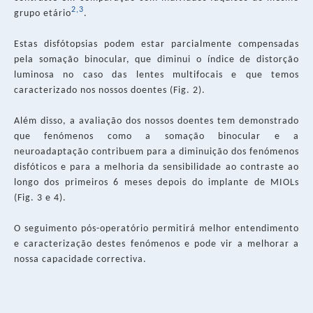
2,3
grupo etário
.
Estas disfótopsias podem estar parcialmente compensadas
pela somação binocular, que diminui o índice de distorção
luminosa no caso das lentes multifocais e que temos
caracterizado nos nossos doentes (Fig. 2).
Além disso, a avaliação dos nossos doentes tem demonstrado
que fenómenos como a somação binocular e a
neuroadaptação contribuem para a diminuição dos fenómenos
disfóticos e para a melhoria da sensibilidade ao contraste ao
longo dos primeiros 6 meses depois do implante de MIOLs
(Fig. 3 e 4).
O seguimento pós-operatório permitirá melhor entendimento
e caracterização destes fenómenos e pode vir a melhorar a
nossa capacidade correctiva.