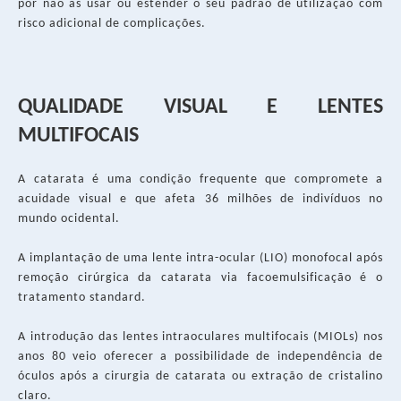
por não as usar ou estender o seu padrão de utilização com
risco adicional de complicações.
QUALIDADE VISUAL E LENTES
MULTIFOCAIS
A catarata é uma condição frequente que compromete a
acuidade visual e que afeta 36 milhões de indivíduos no
mundo ocidental.
A implantação de uma lente intra-ocular (LIO) monofocal após
remoção cirúrgica da catarata via facoemulsificação é o
tratamento standard.
A introdução das lentes intraoculares multifocais (MIOLs) nos
anos 80 veio oferecer a possibilidade de independência de
óculos após a cirurgia de catarata ou extração de cristalino
claro.