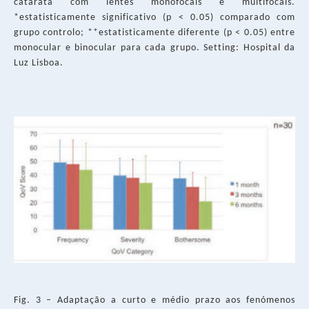
catarata com lentes monofocais e multifocais.
*estatisticamente significativo (p < 0.05) comparado com
grupo controlo; **estatisticamente diferente (p < 0.05) entre
monocular e binocular para cada grupo. Setting: Hospital da
Luz Lisboa.
Fig. 3 – Adaptação a curto e médio prazo aos fenómenos